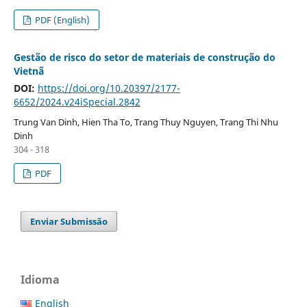
PDF (English)
Gestão de risco do setor de materiais de construção do
Vietnã
DOI:
https://doi.org/10.20397/2177-
6652/2024.v24iSpecial.2842
Trung Van Dinh, Hien Tha To, Trang Thuy Nguyen, Trang Thi Nhu
Dinh
304 - 318
PDF
Enviar Submissão
Idioma
English