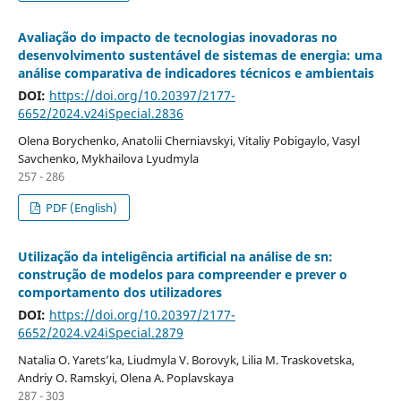
Avaliação do impacto de tecnologias inovadoras no
desenvolvimento sustentável de sistemas de energia: uma
análise comparativa de indicadores técnicos e ambientais
DOI:
https://doi.org/10.20397/2177-
6652/2024.v24iSpecial.2836
Olena Borychenko, Anatolii Cherniavskyi, Vitaliy Pobigaylo, Vasyl
Savchenko, Mykhailova Lyudmyla
257 - 286
PDF (English)
Utilização da inteligência artificial na análise de sn:
construção de modelos para compreender e prever o
comportamento dos utilizadores
DOI:
https://doi.org/10.20397/2177-
6652/2024.v24iSpecial.2879
Natalia O. Yarets’ka, Liudmyla V. Borovyk, Lilia М. Traskovetska,
Andriy O. Ramskyi, Olena A. Poplavskaya
287 - 303