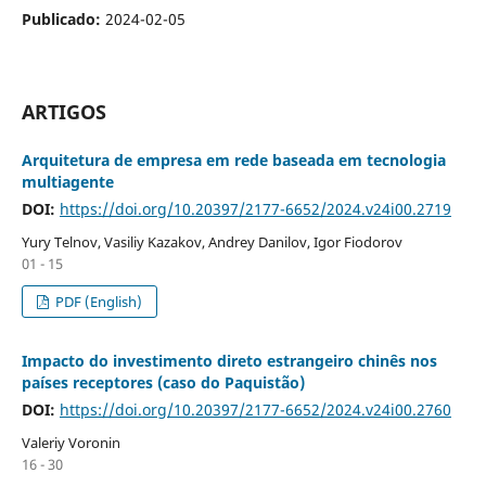
Publicado:
2024-02-05
ARTIGOS
Arquitetura de empresa em rede baseada em tecnologia
multiagente
DOI:
https://doi.org/10.20397/2177-6652/2024.v24i00.2719
Yury Telnov, Vasiliy Kazakov, Andrey Danilov, Igor Fiodorov
01 - 15
PDF (English)
Impacto do investimento direto estrangeiro chinês nos
países receptores (caso do Paquistão)
DOI:
https://doi.org/10.20397/2177-6652/2024.v24i00.2760
Valeriy Voronin
16 - 30