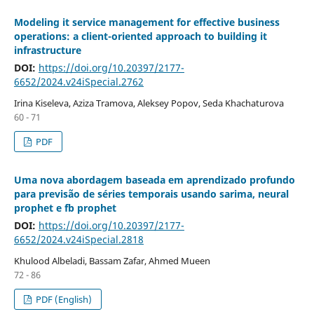
Modeling it service management for effective business
operations: a client-oriented approach to building it
infrastructure
DOI:
https://doi.org/10.20397/2177-
6652/2024.v24iSpecial.2762
Irina Kiseleva, Aziza Tramova, Aleksey Popov, Seda Khachaturova
60 - 71
PDF
Uma nova abordagem baseada em aprendizado profundo
para previsão de séries temporais usando sarima, neural
prophet e fb prophet
DOI:
https://doi.org/10.20397/2177-
6652/2024.v24iSpecial.2818
Khulood Albeladi, Bassam Zafar, Ahmed Mueen
72 - 86
PDF (English)