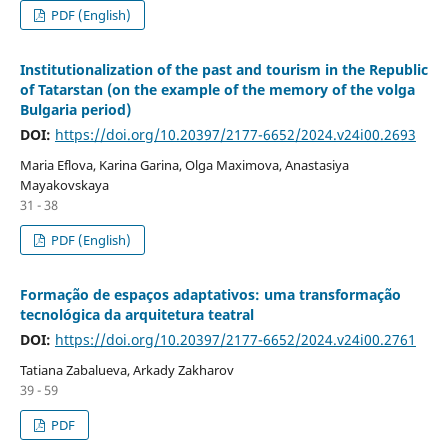
PDF (English)
Institutionalization of the past and tourism in the Republic
of Tatarstan (on the example of the memory of the volga
Bulgaria period)
DOI:
https://doi.org/10.20397/2177-6652/2024.v24i00.2693
Maria Eflova, Karina Garina, Olga Maximova, Anastasiya
Mayakovskaya
31 - 38
PDF (English)
Formação de espaços adaptativos: uma transformação
tecnológica da arquitetura teatral
DOI:
https://doi.org/10.20397/2177-6652/2024.v24i00.2761
Tatiana Zabalueva, Arkady Zakharov
39 - 59
PDF