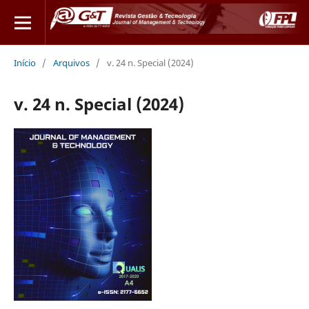
Início
/
Arquivos
/
v. 24 n. Special (2024)
v. 24 n. Special (2024)