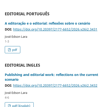
EDITORIAL PORTUGUÊS
A editoração e o editorial: reflexões sobre o cenário
DOI:
https://doi.org/10.20397/2177-6652/2026.v26i2.3431
José Edson Lara
1-3
pdf
EDITORIAL INGLES
Publishing and editorial work: reflections on the current
scenario
DOI:
https://doi.org/10.20397/2177-6652/2026.v26i2.3432
José Edson Lara
4-6
pdf (English)