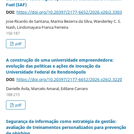
Fuel (SAF)
DOI:
https://doi.org/10.20397/2177-6652/2026.v26i2.3303
Jose Ricardo de Santana, Marina Bezerra da Silva, Wanderley C. S.
Nash, Lindomayara Franca Ferreira
150-187
pdf
A construção de uma universidade empreendedora:
evolução das políticas e ações de inovação da
Universidade Federal de Rondonópolis
DOI:
https://doi.org/10.20397/2177-6652/2026.v26i2.3220
Danielle Ávila, Marcelo Amaral, Edilane Carraro
188-215
pdf
Segurança da informação como estratégia de gestão:
avaliação de treinamentos personalizados para prevenção
de phishing