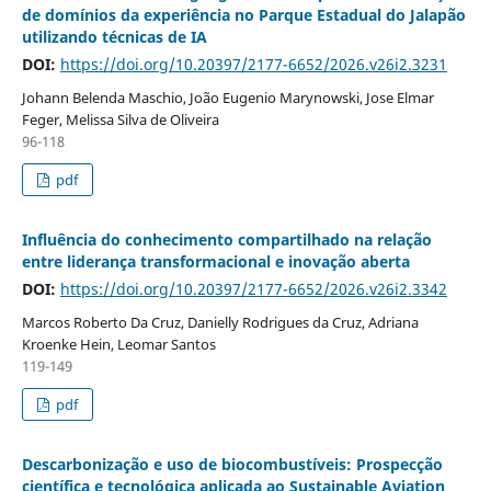
de domínios da experiência no Parque Estadual do Jalapão
utilizando técnicas de IA
DOI:
https://doi.org/10.20397/2177-6652/2026.v26i2.3231
Johann Belenda Maschio, João Eugenio Marynowski, Jose Elmar
Feger, Melissa Silva de Oliveira
96-118
pdf
Influência do conhecimento compartilhado na relação
entre liderança transformacional e inovação aberta
DOI:
https://doi.org/10.20397/2177-6652/2026.v26i2.3342
Marcos Roberto Da Cruz, Danielly Rodrigues da Cruz, Adriana
Kroenke Hein, Leomar Santos
119-149
pdf
Descarbonização e uso de biocombustíveis: Prospecção
científica e tecnológica aplicada ao Sustainable Aviation