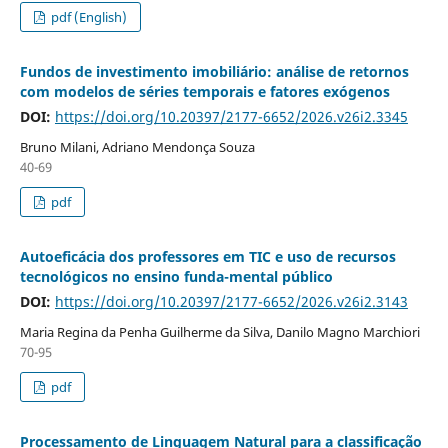
pdf (English)
Fundos de investimento imobiliário: análise de retornos
com modelos de séries temporais e fatores exógenos
DOI:
https://doi.org/10.20397/2177-6652/2026.v26i2.3345
Bruno Milani, Adriano Mendonça Souza
40-69
pdf
Autoeficácia dos professores em TIC e uso de recursos
tecnológicos no ensino funda-mental público
DOI:
https://doi.org/10.20397/2177-6652/2026.v26i2.3143
Maria Regina da Penha Guilherme da Silva, Danilo Magno Marchiori
70-95
pdf
Processamento de Linguagem Natural para a classificação