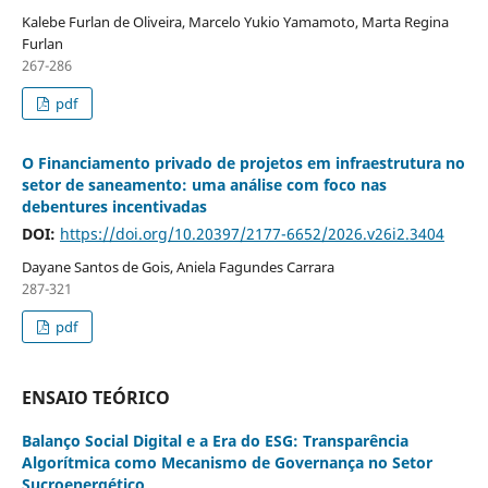
Kalebe Furlan de Oliveira, Marcelo Yukio Yamamoto, Marta Regina
Furlan
267-286
pdf
O Financiamento privado de projetos em infraestrutura no
setor de saneamento: uma análise com foco nas
debentures incentivadas
DOI:
https://doi.org/10.20397/2177-6652/2026.v26i2.3404
Dayane Santos de Gois, Aniela Fagundes Carrara
287-321
pdf
ENSAIO TEÓRICO
Balanço Social Digital e a Era do ESG: Transparência
Algorítmica como Mecanismo de Governança no Setor
Sucroenergético