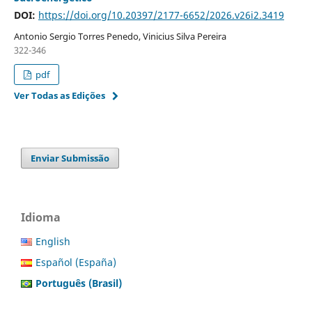
DOI:
https://doi.org/10.20397/2177-6652/2026.v26i2.3419
Antonio Sergio Torres Penedo, Vinicius Silva Pereira
322-346
pdf
Ver Todas as Edições
Enviar Submissão
Idioma
English
Español (España)
Português (Brasil)