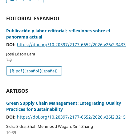
EDITORIAL ESPANHOL
Publicación y labor editorial: reflexiones sobre el
panorama actual
DOI:
https://doi.org/10.20397/2177-6652/2026.v26i2.3433
José Edson Lara
7-9
pdf (Español (España))
ARTIGOS
Green Supply Chain Management: Integrating Quality
Practices for Sustainability
DOI:
https://doi.org/10.20397/2177-6652/2026.v26i2.3215
Sidra Sidra, Shah Mehmood Wagan, Xinli Zhang
10-39