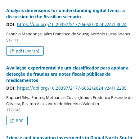
Analysis dimensions for uniderstanding digital twins: a
discussion in the Brasilian scenario
DOI:
https://doi.org/10.20397/2177-6652/2024.v24i1.3024
Fabricio Mendonça; Jairo Francisco de Souza; António Lucas Soares
91-111
pdf (English)
Avaliação experimental de um classificador para apoiar a
detecção de fraudes em notas fiscais públicas de
medicamentos
DOI:
https://doi.org/10.20397/2177-6652/2024.v24i1.2235
Raphael Silva Fontes, Methanias Colaço Júnior, Frederico Resende de
Oliveira, Ricardo Alexsandro de Medeiros Valentim
112-148
PDF
Science and innovation investments in Global North-South