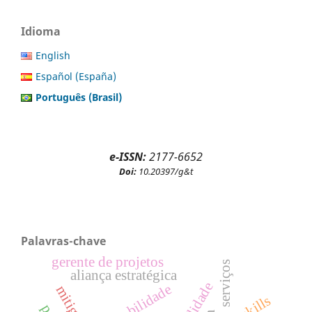
Idioma
English
Español (España)
Português (Brasil)
e-ISSN:
2177-6652
Doi:
10.20397/g&t
Palavras-chave
gerente de projetos
serviços
aliança estratégica
mobilidade