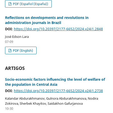
PDF (Español (España))
Reflections on developments and revolutions in
administration journals in Brazil
DOI:
https://doi.org/10.20397/2177-6652/2024.v24i1.2848
José Edson Lara
07-09
PDF (English)
ARTIGOS
Socio-economic factors influencing the level of welfare of
the population in Central Asia
DOI:
https://doi.org/10.20397/2177-6652/2024.v24i1.2738
Kalandar Abdurakhmanov, Gulnora Abdurakhmanova, Nodira
Zokirova, Sherbek Khayitov, Saidakhon Gafurjanova
10-30