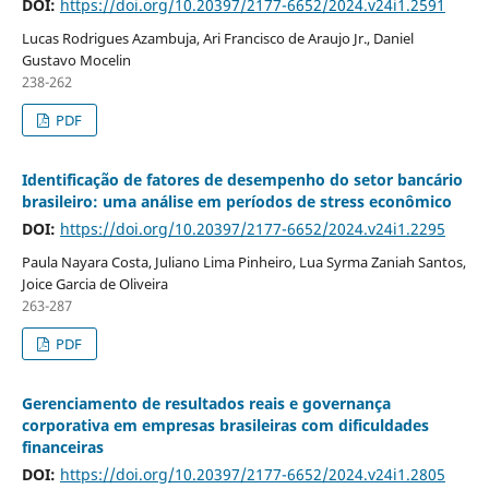
DOI:
https://doi.org/10.20397/2177-6652/2024.v24i1.2591
Lucas Rodrigues Azambuja, Ari Francisco de Araujo Jr., Daniel
Gustavo Mocelin
238-262
PDF
Identificação de fatores de desempenho do setor bancário
brasileiro: uma análise em períodos de stress econômico
DOI:
https://doi.org/10.20397/2177-6652/2024.v24i1.2295
Paula Nayara Costa, Juliano Lima Pinheiro, Lua Syrma Zaniah Santos,
Joice Garcia de Oliveira
263-287
PDF
Gerenciamento de resultados reais e governança
corporativa em empresas brasileiras com dificuldades
financeiras
DOI:
https://doi.org/10.20397/2177-6652/2024.v24i1.2805