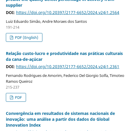
supplier
DOI:
https://doi.org/10.20397/2177-6652/2024.v24i1.2564
Luiz Eduardo Simão, Andre Moraes dos Santos
191-214
PDF (English)
Relação custo-lucro e produtividade nas práticas culturais
da cana-de-açúcar
DOI:
https://doi.org/10.20397/2177-6652/2024.v24i1.2361
Fernando Rodrigues de Amorim, Federico Del Giorgio Solfa, Timoteo
Ramos Queiroz
215-237
PDF
Convergência em resultados de sistemas nacionais de
inovação: uma análise a partir dos dados do Global
Innovation Index