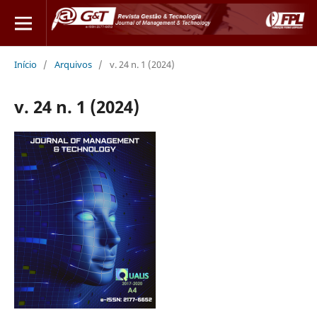
Início
/
Arquivos
/
v. 24 n. 1 (2024)
v. 24 n. 1 (2024)