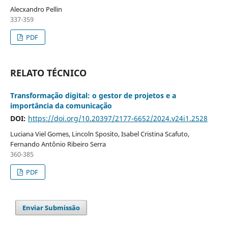
Alecxandro Pellin
337-359
PDF
RELATO TÉCNICO
Transformação digital: o gestor de projetos e a
importância da comunicação
DOI:
https://doi.org/10.20397/2177-6652/2024.v24i1.2528
Luciana Viel Gomes, Lincoln Sposito, Isabel Cristina Scafuto,
Fernando Antônio Ribeiro Serra
360-385
PDF
Enviar Submissão