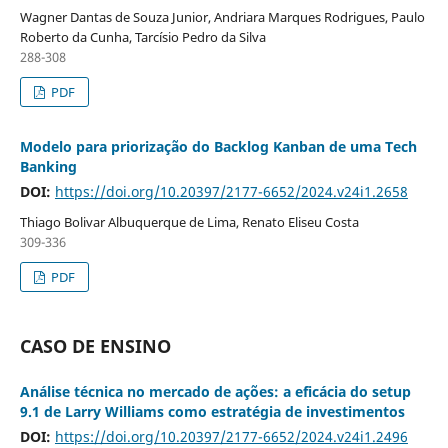
Wagner Dantas de Souza Junior, Andriara Marques Rodrigues, Paulo
Roberto da Cunha, Tarcísio Pedro da Silva
288-308
PDF
Modelo para priorização do Backlog Kanban de uma Tech
Banking
DOI:
https://doi.org/10.20397/2177-6652/2024.v24i1.2658
Thiago Bolivar Albuquerque de Lima, Renato Eliseu Costa
309-336
PDF
CASO DE ENSINO
Análise técnica no mercado de ações: a eficácia do setup
9.1 de Larry Williams como estratégia de investimentos
DOI:
https://doi.org/10.20397/2177-6652/2024.v24i1.2496