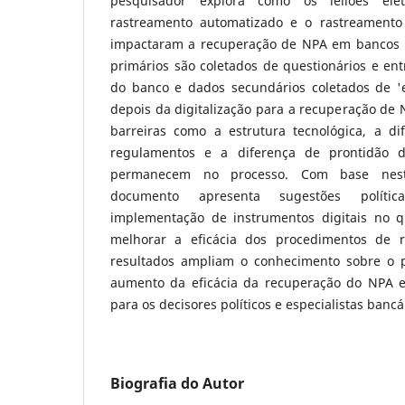
pesquisador explora como os leilões ele
rastreamento automatizado e o rastreamento
impactaram a recuperação de NPA em bancos n
primários são coletados de questionários e ent
do banco e dados secundários coletados de '
depois da digitalização para a recuperação de
barreiras como a estrutura tecnológica, a d
regulamentos e a diferença de prontidão d
permanecem no processo. Com base nesta
documento apresenta sugestões polít
implementação de instrumentos digitais no 
melhorar a eficácia dos procedimentos de 
resultados ampliam o conhecimento sobre o p
aumento da eficácia da recuperação do NPA e
para os decisores políticos e especialistas bancá
Biografia do Autor