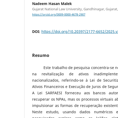
Nadeem Hasan Malek
Gujarat National Law University, Gandhinagar, Gujarat,
https://orcid.org/0009-0000-4678-2907
DOI:
https://doi.org/10.20397/2177-6652/2025.v
Resumo
Este trabalho de pesquisa concentra-se nos 
na revitalização de ativos inadimplen
nacionalizados, referindo-se à Lei de Securit
Ativos Financeiros e Execução de Juros de Segu
A Lei SARFAESI forneceu aos bancos autor
recuperar os NPAs, mas os processos virtuais 
impulsionar as formas de recuperação existent
Neste estudo, usando dados numéricos e 