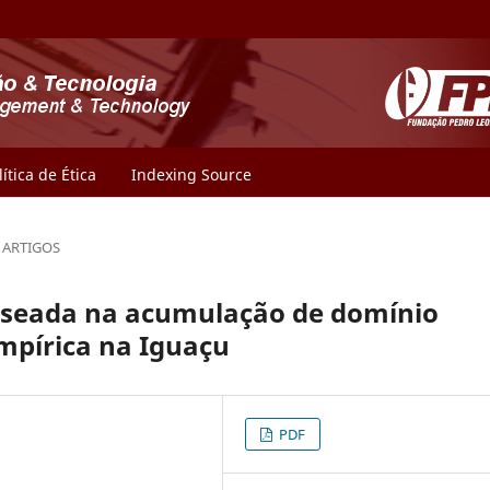
lítica de Ética
Indexing Source
ARTIGOS
baseada na acumulação de domínio
mpírica na Iguaçu
PDF