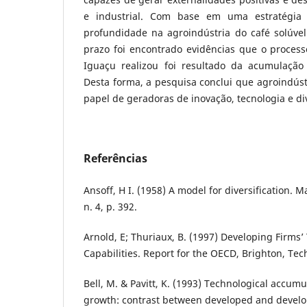
e industrial. Com base em uma estratégi
profundidade na agroindústria do café solúve
prazo foi encontrado evidências que o process
Iguaçu realizou foi resultado da acumulação
Desta forma, a pesquisa conclui que agroindús
papel de geradoras de inovação, tecnologia e div
Referências
Ansoff, H I. (1958) A model for diversification. 
n. 4, p. 392.
Arnold, E; Thuriaux, B. (1997) Developing Firms’
Capabilities. Report for the OECD, Brighton, Tec
Bell, M. & Pavitt, K. (1993) Technological accumu
growth: contrast between developed and develop