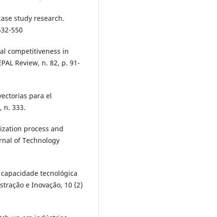
case study research.
532-550
rial competitiveness in
EPAL Review, n. 82, p. 91-
ayectorias para el
, n. 333.
lization process and
urnal of Technology
de capacidade tecnológica
stração e Inovação, 10 (2)