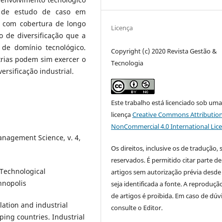
a de estudo de caso em
l com cobertura de longo
Licença
o de diversificação que a
 de domínio tecnológico.
Copyright (c) 2020 Revista Gestão &
trias podem sim exercer o
Tecnologia
ersificação industrial.
Este trabalho está licenciado sob um
licença
Creative Commons Attribution
NonCommercial 4.0 International Lic
Management Science, v. 4,
Os direitos, inclusive os de tradução, 
reservados. É permitido citar parte de
 Technological
artigos sem autorização prévia desde
hnopolis
seja identificada a fonte. A reprodução
de artigos é proibida. Em caso de dúv
lation and industrial
consulte o Editor.
ing countries. Industrial