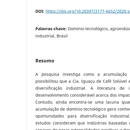
DOI:
https://doi.org/10.20397/2177-6652/2020.v
Palavras-chave:
Domínio tecnológico, agroindúst
industrial, Brasil
Resumo
A pesquisa investiga como a acumulação 
possibilitou que a Cia. Iguaçu de Café Solúvel 
diversificação industrial. A literatura d
desenvolvimento considerável acerca dos impac
Contudo, ainda encontra-se uma lacuna qua
acumulação de domínio tecnológico gera conhec
oportunidades para diversificação industria
estudos consideram que indústrias baseadas 
capazes de gerar externalidades positivas e de