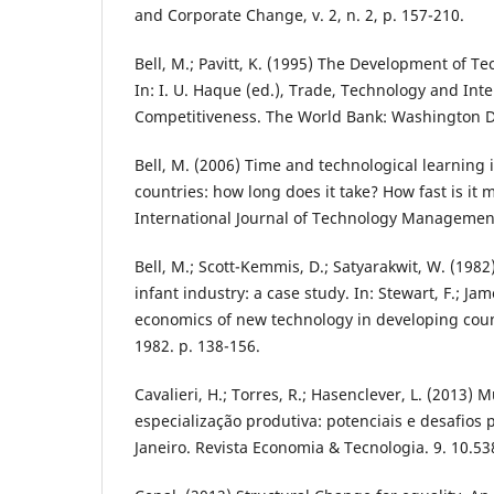
and Corporate Change, v. 2, n. 2, p. 157-210.
Bell, M.; Pavitt, K. (1995) The Development of Te
In: I. U. Haque (ed.), Trade, Technology and Int
Competitiveness. The World Bank: Washington D
Bell, M. (2006) Time and technological learning i
countries: how long does it take? How fast is it mo
International Journal of Technology Management, 
Bell, M.; Scott-Kemmis, D.; Satyarakwit, W. (1982
infant industry: a case study. In: Stewart, F.; Jame
economics of new technology in developing count
1982. p. 138-156.
Cavalieri, H.; Torres, R.; Hasenclever, L. (2013)
especialização produtiva: potenciais e desafios 
Janeiro. Revista Economia & Tecnologia. 9. 10.53