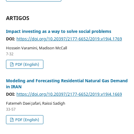
ARTIGOS
Impact investing as a way to solve social problems
DOI:
https://doi.org/10.20397/2177-6652/2019.v19i4.1769
Hossein Varamini, Madison McCall
7-32
PDF (English)
Modeling and Forecasting Residential Natural Gas Demand
in IRAN
DOI:
https://doi.org/10.20397/2177-6652/2019.v19i4.1669
Fatemeh Daei Jafari, Raissi Sadigh
33-57
PDF (English)