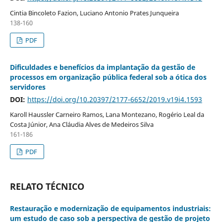
Cintia Bincoleto Fazion, Luciano Antonio Prates Junqueira
138-160
PDF
Dificuldades e benefícios da implantação da gestão de
processos em organização pública federal sob a ótica dos
servidores
DOI:
https://doi.org/10.20397/2177-6652/2019.v19i4.1593
Karoll Haussler Carneiro Ramos, Lana Montezano, Rogério Leal da
Costa Júnior, Ana Cláudia Alves de Medeiros Silva
161-186
PDF
RELATO TÉCNICO
Restauração e modernização de equipamentos industriais:
um estudo de caso sob a perspectiva de gestão de projeto