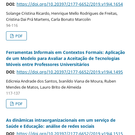
DOI:
https://doi.org/10.20397/2177-6652/2019.v19i4.1654
Solange Cristina Ricardo, Henrique Mello Rodrigues de Freitas,
Cristina Dai Prá Martens, Carla Bonato Marcolin
94-116
PDF
Ferramentas Informais em Contextos Formais: Aplicação
de um Modelo para Avaliar a Aceitação de Tecnologias
Móveis entre Professores Universitários
DOI:
https://doi.org/10.20397/2177-6652/2019.v19i4.1495
Edicreia Andrade dos Santos, Ivanildo Viana de Moura, Ruben
Mendes de Matos, Lauro Brito de Almeida
117-137
PDF
As dinâmicas intraorganizacionais em um serviço de
Saúde e Educação: análise de redes sociais
DOI:
https://doi.org/10.20397/2177-6652/2019.v19i4.1515