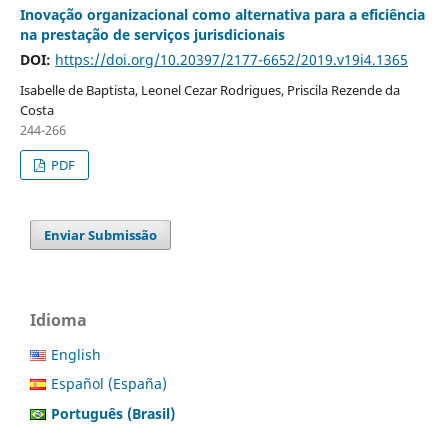
Inovação organizacional como alternativa para a eficiência
na prestação de serviços jurisdicionais
DOI:
https://doi.org/10.20397/2177-6652/2019.v19i4.1365
Isabelle de Baptista, Leonel Cezar Rodrigues, Priscila Rezende da
Costa
244-266
PDF
Enviar Submissão
Idioma
English
Español (España)
Português (Brasil)