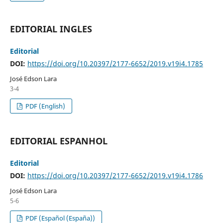
EDITORIAL INGLES
Editorial
DOI:
https://doi.org/10.20397/2177-6652/2019.v19i4.1785
José Edson Lara
3-4
PDF (English)
EDITORIAL ESPANHOL
Editorial
DOI:
https://doi.org/10.20397/2177-6652/2019.v19i4.1786
José Edson Lara
5-6
PDF (Español (España))