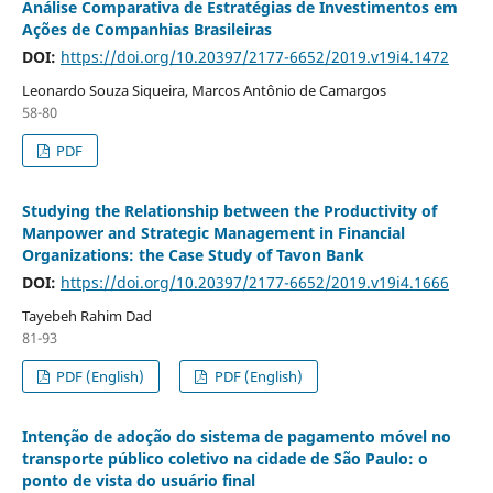
Análise Comparativa de Estratégias de Investimentos em
Ações de Companhias Brasileiras
DOI:
https://doi.org/10.20397/2177-6652/2019.v19i4.1472
Leonardo Souza Siqueira, Marcos Antônio de Camargos
58-80
PDF
Studying the Relationship between the Productivity of
Manpower and Strategic Management in Financial
Organizations: the Case Study of Tavon Bank
DOI:
https://doi.org/10.20397/2177-6652/2019.v19i4.1666
Tayebeh Rahim Dad
81-93
PDF (English)
PDF (English)
Intenção de adoção do sistema de pagamento móvel no
transporte público coletivo na cidade de São Paulo: o
ponto de vista do usuário final