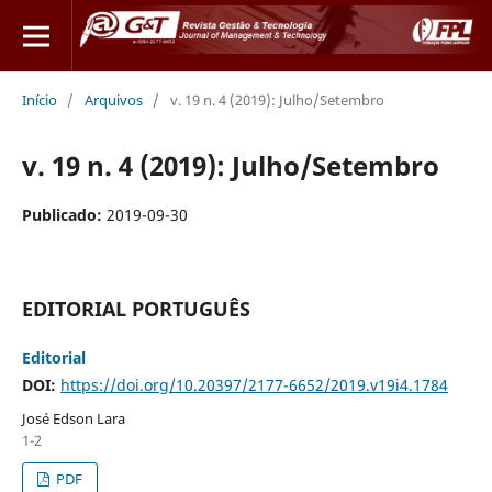
Início
/
Arquivos
/
v. 19 n. 4 (2019): Julho/Setembro
v. 19 n. 4 (2019): Julho/Setembro
Publicado:
2019-09-30
EDITORIAL PORTUGUÊS
Editorial
DOI:
https://doi.org/10.20397/2177-6652/2019.v19i4.1784
José Edson Lara
1-2
PDF