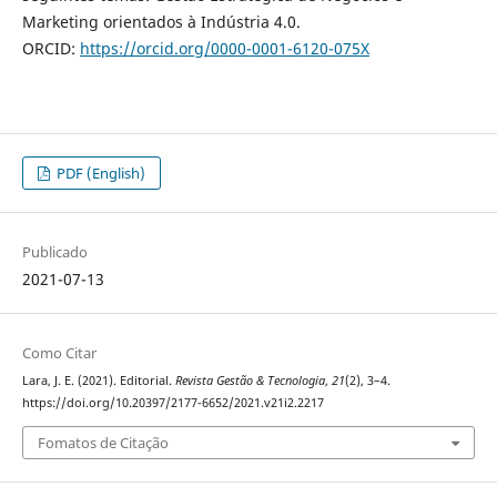
Marketing orientados à Indústria 4.0.
ORCID:
https://orcid.org/0000-0001-6120-075X
PDF (English)
Publicado
2021-07-13
Como Citar
Lara, J. E. (2021). Editorial.
Revista Gestão & Tecnologia
,
21
(2), 3–4.
https://doi.org/10.20397/2177-6652/2021.v21i2.2217
Fomatos de Citação