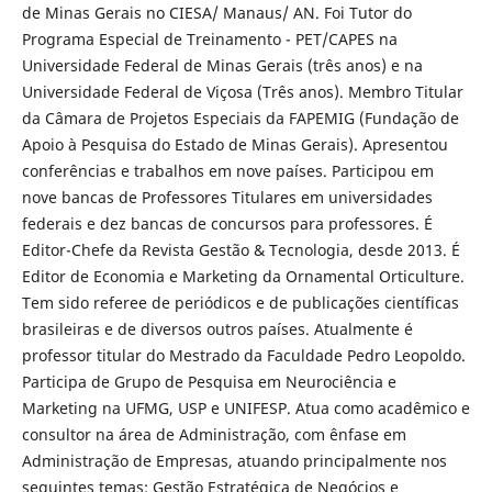
de Minas Gerais no CIESA/ Manaus/ AN. Foi Tutor do
Programa Especial de Treinamento - PET/CAPES na
Universidade Federal de Minas Gerais (três anos) e na
Universidade Federal de Viçosa (Três anos). Membro Titular
da Câmara de Projetos Especiais da FAPEMIG (Fundação de
Apoio à Pesquisa do Estado de Minas Gerais). Apresentou
conferências e trabalhos em nove países. Participou em
nove bancas de Professores Titulares em universidades
federais e dez bancas de concursos para professores. É
Editor-Chefe da Revista Gestão & Tecnologia, desde 2013. É
Editor de Economia e Marketing da Ornamental Orticulture.
Tem sido referee de periódicos e de publicações científicas
brasileiras e de diversos outros países. Atualmente é
professor titular do Mestrado da Faculdade Pedro Leopoldo.
Participa de Grupo de Pesquisa em Neurociência e
Marketing na UFMG, USP e UNIFESP. Atua como acadêmico e
consultor na área de Administração, com ênfase em
Administração de Empresas, atuando principalmente nos
seguintes temas: Gestão Estratégica de Negócios e