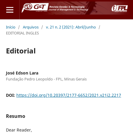
Início
/
Arquivos
/
v. 21 n. 2 (2021): Abril/Junho
/
EDITORIAL INGLES
Editorial
José Edson Lara
Fundação Pedro Leopoldo - FPL, Minas Gerais
DOI:
https://doi.org/10.20397/2177-6652/2021.v21i2.2217
Resumo
Dear Reader,