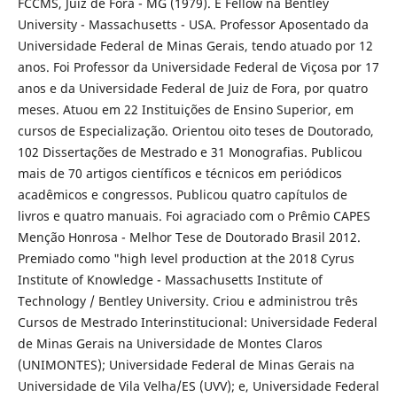
FCCMS, Juiz de Fora - MG (1979). É Fellow na Bentley
University - Massachusetts - USA. Professor Aposentado da
Universidade Federal de Minas Gerais, tendo atuado por 12
anos. Foi Professor da Universidade Federal de Viçosa por 17
anos e da Universidade Federal de Juiz de Fora, por quatro
meses. Atuou em 22 Instituições de Ensino Superior, em
cursos de Especialização. Orientou oito teses de Doutorado,
102 Dissertações de Mestrado e 31 Monografias. Publicou
mais de 70 artigos científicos e técnicos em periódicos
acadêmicos e congressos. Publicou quatro capítulos de
livros e quatro manuais. Foi agraciado com o Prêmio CAPES
Menção Honrosa - Melhor Tese de Doutorado Brasil 2012.
Premiado como "high level production at the 2018 Cyrus
Institute of Knowledge - Massachusetts Institute of
Technology / Bentley University. Criou e administrou três
Cursos de Mestrado Interinstitucional: Universidade Federal
de Minas Gerais na Universidade de Montes Claros
(UNIMONTES); Universidade Federal de Minas Gerais na
Universidade de Vila Velha/ES (UVV); e, Universidade Federal