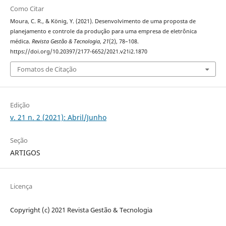
Como Citar
Moura, C. R., & König, Y. (2021). Desenvolvimento de uma proposta de
planejamento e controle da produção para uma empresa de eletrônica
médica.
Revista Gestão & Tecnologia
,
21
(2), 78–108.
https://doi.org/10.20397/2177-6652/2021.v21i2.1870
Fomatos de Citação
Edição
v. 21 n. 2 (2021): Abril/Junho
Seção
ARTIGOS
Licença
Copyright (c) 2021 Revista Gestão & Tecnologia