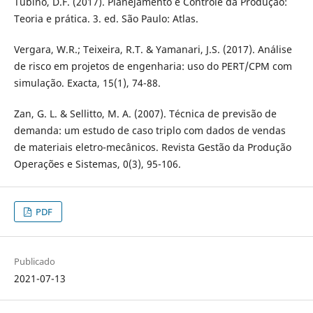
Tubino, D.F. (2017). Planejamento e Controle da Produção:
Teoria e prática. 3. ed. São Paulo: Atlas.
Vergara, W.R.; Teixeira, R.T. & Yamanari, J.S. (2017). Análise
de risco em projetos de engenharia: uso do PERT/CPM com
simulação. Exacta, 15(1), 74-88.
Zan, G. L. & Sellitto, M. A. (2007). Técnica de previsão de
demanda: um estudo de caso triplo com dados de vendas
de materiais eletro-mecânicos. Revista Gestão da Produção
Operações e Sistemas, 0(3), 95-106.
PDF
Publicado
2021-07-13