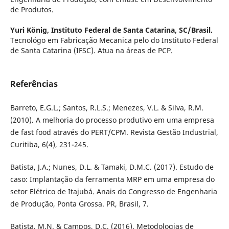
de Produtos.
Yuri König,
Instituto Federal de Santa Catarina, SC/Brasil.
Tecnológo em Fabricação Mecanica pelo do Instituto Federal
de Santa Catarina (IFSC). Atua na áreas de PCP.
Referências
Barreto, E.G.L.; Santos, R.L.S.; Menezes, V.L. & Silva, R.M.
(2010). A melhoria do processo produtivo em uma empresa
de fast food através do PERT/CPM. Revista Gestão Industrial,
Curitiba, 6(4), 231-245.
Batista, J.A.; Nunes, D.L. & Tamaki, D.M.C. (2017). Estudo de
caso: Implantação da ferramenta MRP em uma empresa do
setor Elétrico de Itajubá. Anais do Congresso de Engenharia
de Produção, Ponta Grossa. PR, Brasil, 7.
Batista, M.N. & Campos, D.C. (2016). Metodologias de