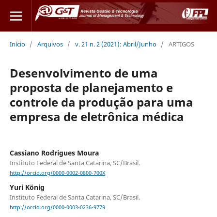
Início
/
Arquivos
/
v. 21 n. 2 (2021): Abril/Junho
/
ARTIGOS
Desenvolvimento de uma
proposta de planejamento e
controle da produção para uma
empresa de eletrônica médica
Cassiano Rodrigues Moura
Instituto Federal de Santa Catarina, SC/Brasil.
http://orcid.org/0000-0002-0800-700X
Yuri König
Instituto Federal de Santa Catarina, SC/Brasil.
http://orcid.org/0000-0003-0236-9779