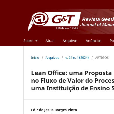
Sobre
Atual
Arquivos
Anúncios
Po
Início
/
Arquivos
/
v. 24 n. 4 (2024)
/
ARTIGOS
Lean Office: uma Proposta 
no Fluxo de Valor do Proc
uma Instituição de Ensino 
Edir de Jesus Borges Pinto