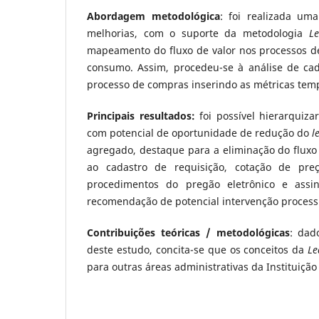
Abordagem metodológica
: foi realizada um
melhorias, com o suporte da metodologia
Le
mapeamento do fluxo de valor nos processos d
consumo. Assim, procedeu-se à análise de ca
processo de compras inserindo as métricas temp
Principais resultados:
foi possível hierarquiza
com potencial de oportunidade de redução do
l
agregado, destaque para a eliminação do fluxo 
ao cadastro de requisição, cotação de preç
procedimentos do pregão eletrônico e assi
recomendação de potencial intervenção process
Contribuições teóricas / metodológicas
: dad
deste estudo, concita-se que os conceitos da
Le
para outras áreas administrativas da Instituiçã