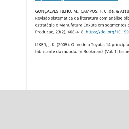
GONÇALVES FILHO, M., CAMPOS, F. C. de, & Assum
Revisão sistemática da literatura com análise bi
estratégia e Manufatura Enxuta em segmentos d
Producao, 23(2), 408–418.
https://doi.org/10.15
LIKER, J. K. (2005). O modelo Toyota: 14 princíp
fabricante do mundo. In Bookman2 (Vol. 1, Issue