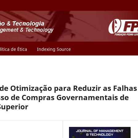
lítica de Ética
Indexing Source
de Otimização para Reduzir as Falhas
esso de Compras Governamentais de
Superior