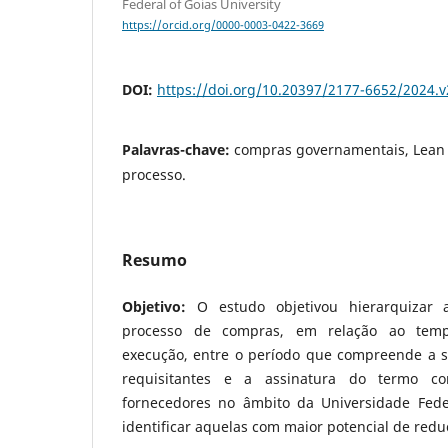
Federal of Goias University
https://orcid.org/0000-0003-0422-3669
DOI:
https://doi.org/10.20397/2177-6652/2024.v
Palavras-chave:
compras governamentais, Lean
processo.
Resumo
Objetivo:
O estudo objetivou hierarquizar a
processo de compras, em relação ao temp
execução, entre o período que compreende a so
requisitantes e a assinatura do termo co
fornecedores no âmbito da Universidade Fed
identificar aquelas com maior potencial de red