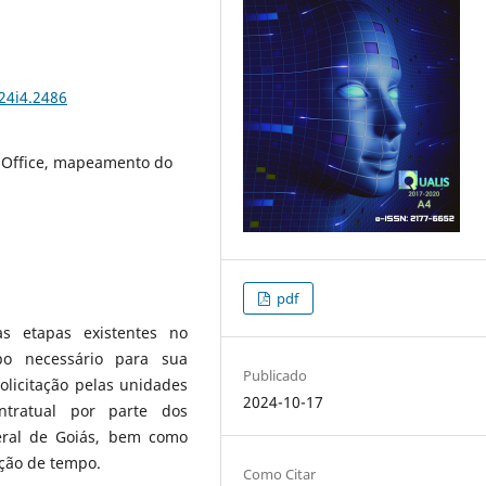
24i4.2486
 Office, mapeamento do
pdf
s etapas existentes no
o necessário para sua
Publicado
licitação pelas unidades
2024-10-17
ntratual por parte dos
eral de Goiás, bem como
ução de tempo.
Como Citar