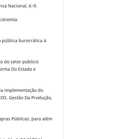
nsa Nacional, 6–9.
Economia.
 pública burocrática à
o do setor público:
forma Do Estado e
a da implementação do
ROS. Gestão Da Produção,
mpras Públicas: para além