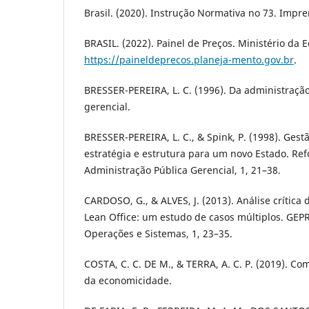
Brasil. (2020). Instrução Normativa no 73. Impre
BRASIL. (2022). Painel de Preços. Ministério da 
https://paineldeprecos.planeja-mento.gov.br
.
BRESSER-PEREIRA, L. C. (1996). Da administração
gerencial.
BRESSER-PEREIRA, L. C., & Spink, P. (1998). Gestã
estratégia e estrutura para um novo Estado. Re
Administração Pública Gerencial, 1, 21–38.
CARDOSO, G., & ALVES, J. (2013). Análise crític
Lean Office: um estudo de casos múltiplos. GEP
Operações e Sistemas, 1, 23–35.
COSTA, C. C. DE M., & TERRA, A. C. P. (2019). Co
da economicidade.