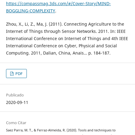
https://compassmag.3ds.com/#/Cover-Story/MIND-
BOGGLING-COMPLEXITY
.
Zhou, X., Li, Z., Ma, J. (2011). Connecting Agriculture to the
Internet of Things through Sensor Networks. 2011. In: IEEE
International Conference on Internet of Things and 4th IEEE
International Conference on Cyber, Physical and Social
Computing. 2011, Dalian, China, Anais… p. 184-187.
PDF
Publicado
2020-09-11
Como Citar
Saez Parra, M. T., & Ferraz-Almeida, R. (2020). Tools and techniques to