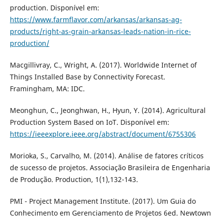
production. Disponível em:
https://www.farmflavor.com/arkansas/arkansas-ag-
products/right-as-grain-arkansas-leads-nation-in-rice-
production/
Macgillivray, C., Wright, A. (2017). Worldwide Internet of
Things Installed Base by Connectivity Forecast.
Framingham, MA: IDC.
Meonghun, C., Jeonghwan, H., Hyun, Y. (2014). Agricultural
Production System Based on IoT. Disponível em:
https://ieeexplore.ieee.org/abstract/document/6755306
Morioka, S., Carvalho, M. (2014). Análise de fatores críticos
de sucesso de projetos. Associação Brasileira de Engenharia
de Produção. Production, 1(1),132-143.
PMI - Project Management Institute. (2017). Um Guia do
Conhecimento em Gerenciamento de Projetos 6ed. Newtown