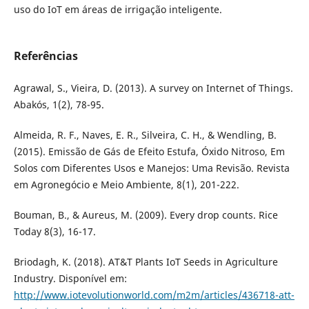
uso do IoT em áreas de irrigação inteligente.
Referências
Agrawal, S., Vieira, D. (2013). A survey on Internet of Things.
Abakós, 1(2), 78-95.
Almeida, R. F., Naves, E. R., Silveira, C. H., & Wendling, B.
(2015). Emissão de Gás de Efeito Estufa, Óxido Nitroso, Em
Solos com Diferentes Usos e Manejos: Uma Revisão. Revista
em Agronegócio e Meio Ambiente, 8(1), 201-222.
Bouman, B., & Aureus, M. (2009). Every drop counts. Rice
Today 8(3), 16-17.
Briodagh, K. (2018). AT&T Plants IoT Seeds in Agriculture
Industry. Disponível em:
http://www.iotevolutionworld.com/m2m/articles/436718-att-