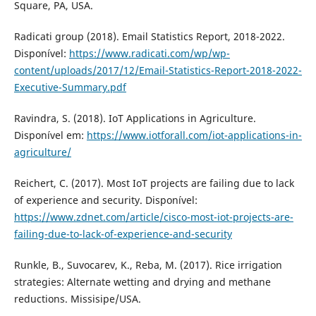
Square, PA, USA.
Radicati group (2018). Email Statistics Report, 2018-2022.
Disponível:
https://www.radicati.com/wp/wp-
content/uploads/2017/12/Email-Statistics-Report-2018-2022-
Executive-Summary.pdf
Ravindra, S. (2018). IoT Applications in Agriculture.
Disponível em:
https://www.iotforall.com/iot-applications-in-
agriculture/
Reichert, C. (2017). Most IoT projects are failing due to lack
of experience and security. Disponível:
https://www.zdnet.com/article/cisco-most-iot-projects-are-
failing-due-to-lack-of-experience-and-security
Runkle, B., Suvocarev, K., Reba, M. (2017). Rice irrigation
strategies: Alternate wetting and drying and methane
reductions. Missisipe/USA.