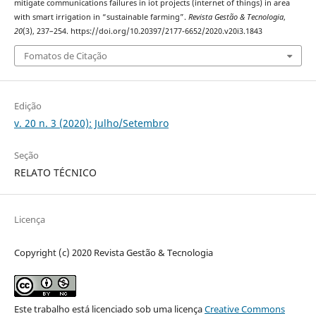
mitigate communications failures in iot projects (internet of things) in area
with smart irrigation in “sustainable farming”.
Revista Gestão & Tecnologia
,
20
(3), 237–254. https://doi.org/10.20397/2177-6652/2020.v20i3.1843
Fomatos de Citação
Edição
v. 20 n. 3 (2020): Julho/Setembro
Seção
RELATO TÉCNICO
Licença
Copyright (c) 2020 Revista Gestão & Tecnologia
Este trabalho está licenciado sob uma licença
Creative Commons