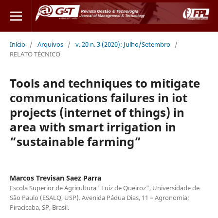
Início
/
Arquivos
/
v. 20 n. 3 (2020): Julho/Setembro
/
RELATO TÉCNICO
Tools and techniques to mitigate
communications failures in iot
projects (internet of things) in
area with smart irrigation in
“sustainable farming”
Marcos Trevisan Saez Parra
Escola Superior de Agricultura "Luiz de Queiroz", Universidade de
São Paulo (ESALQ, USP). Avenida Pádua Dias, 11 – Agronomia;
Piracicaba, SP, Brasil.