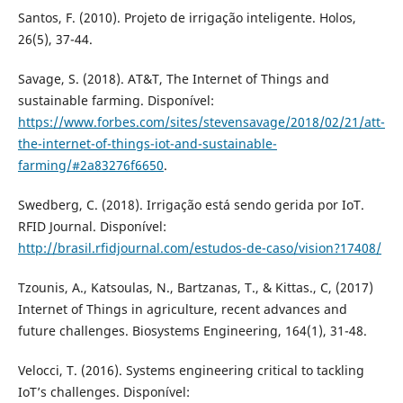
Santos, F. (2010). Projeto de irrigação inteligente. Holos,
26(5), 37-44.
Savage, S. (2018). AT&T, The Internet of Things and
sustainable farming. Disponível:
https://www.forbes.com/sites/stevensavage/2018/02/21/att-
the-internet-of-things-iot-and-sustainable-
farming/#2a83276f6650
.
Swedberg, C. (2018). Irrigação está sendo gerida por IoT.
RFID Journal. Disponível:
http://brasil.rfidjournal.com/estudos-de-caso/vision?17408/
Tzounis, A., Katsoulas, N., Bartzanas, T., & Kittas., C, (2017)
Internet of Things in agriculture, recent advances and
future challenges. Biosystems Engineering, 164(1), 31-48.
Velocci, T. (2016). Systems engineering critical to tackling
IoT’s challenges. Disponível: