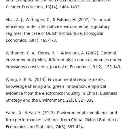
Cleaner Production, 16(14), 1484-1493.
Vlist, A. J., Withagen, C., & Folmer, H. (2007). Technical
efficiency under alternative environmental regulatory
regimes: the case of Dutch horticulture. Ecological
Economics, 63(1), 165-173.
Withagen, C. A., Florax, R. J., & Mulatu, A. (2007). Optimal
environmental policy differentials in open economies under
emissions constraints. Journal of Economics, 91(2), 129-149.
Wong, S. K. S. (2013). Environmental requirements,
knowledge sharing and green innovation: empirical
evidence from the electronics industry in China. Business
Strategy and the Environment, 22(5), 321-338.
Yang , X., & Yao, Y. (2012). Environmental compliance and
firm performance: evidence from China. Oxford Bulletin of
Economics and Statistics, 74(3), 397-424.