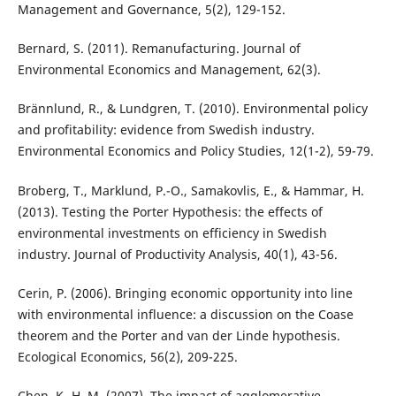
Management and Governance, 5(2), 129-152.
Bernard, S. (2011). Remanufacturing. Journal of
Environmental Economics and Management, 62(3).
Brännlund, R., & Lundgren, T. (2010). Environmental policy
and profitability: evidence from Swedish industry.
Environmental Economics and Policy Studies, 12(1-2), 59-79.
Broberg, T., Marklund, P.-O., Samakovlis, E., & Hammar, H.
(2013). Testing the Porter Hypothesis: the effects of
environmental investments on efficiency in Swedish
industry. Journal of Productivity Analysis, 40(1), 43-56.
Cerin, P. (2006). Bringing economic opportunity into line
with environmental influence: a discussion on the Coase
theorem and the Porter and van der Linde hypothesis.
Ecological Economics, 56(2), 209-225.
Chen, K.-H. M. (2007). The impact of agglomerative