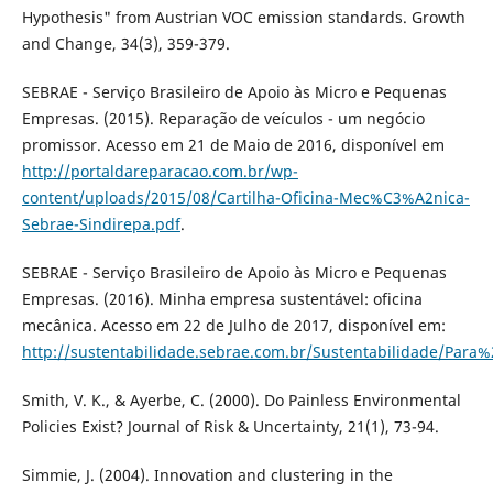
Hypothesis" from Austrian VOC emission standards. Growth
and Change, 34(3), 359-379.
SEBRAE - Serviço Brasileiro de Apoio às Micro e Pequenas
Empresas. (2015). Reparação de veículos - um negócio
promissor. Acesso em 21 de Maio de 2016, disponível em
http://portaldareparacao.com.br/wp-
content/uploads/2015/08/Cartilha-Oficina-Mec%C3%A2nica-
Sebrae-Sindirepa.pdf
.
SEBRAE - Serviço Brasileiro de Apoio às Micro e Pequenas
Empresas. (2016). Minha empresa sustentável: oficina
mecânica. Acesso em 22 de Julho de 2017, disponível em:
http://sustentabilidade.sebrae.com.br/Sustentabilidade/P
Smith, V. K., & Ayerbe, C. (2000). Do Painless Environmental
Policies Exist? Journal of Risk & Uncertainty, 21(1), 73-94.
Simmie, J. (2004). Innovation and clustering in the