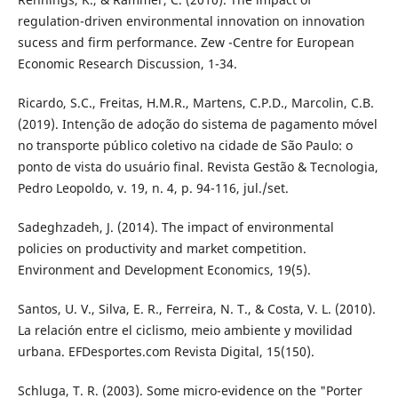
regulation-driven environmental innovation on innovation
sucess and firm performance. Zew -Centre for European
Economic Research Discussion, 1-34.
Ricardo, S.C., Freitas, H.M.R., Martens, C.P.D., Marcolin, C.B.
(2019). Intenção de adoção do sistema de pagamento móvel
no transporte público coletivo na cidade de São Paulo: o
ponto de vista do usuário final. Revista Gestão & Tecnologia,
Pedro Leopoldo, v. 19, n. 4, p. 94-116, jul./set.
Sadeghzadeh, J. (2014). The impact of environmental
policies on productivity and market competition.
Environment and Development Economics, 19(5).
Santos, U. V., Silva, E. R., Ferreira, N. T., & Costa, V. L. (2010).
La relación entre el ciclismo, meio ambiente y movilidad
urbana. EFDesportes.com Revista Digital, 15(150).
Schluga, T. R. (2003). Some micro-evidence on the "Porter