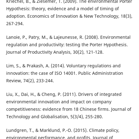
Kriechel, B., & Ziesemer, T. (2009). The environmental Porter
Hypothesis: theory, evidence and a model of timing of
adoption. Economics of Innovation & New Technology, 18(3),
267-294.
Lanoie, P., Patry, M., & Lajeunesse, R. (2008). Environmental
regulation and productivity: testing the Porter Hypothesis.
Journal of Productivity Analysis, 30(2), 121-128.
Lim, S., & Prakash, A. (2014). Voluntary regulations and
innovation: the case of ISO 14001. Public Administration
Review, 74(2), 233-244.
Liu, X., Dai, H., & Cheng, P. (2011). Drivers of integrated
environmental innovation and impact on company
competitiveness: evidence from 18 Chinese firms. Journal of
Technology and Globalisation, 5(3/4), 255-280.
Lundgren, T., & Marklund, P.-O. (2015). Climate policy,
environmental performance, and profits. Journal of