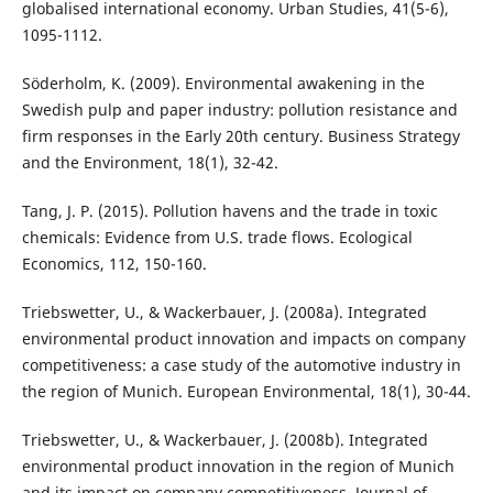
globalised international economy. Urban Studies, 41(5-6),
1095-1112.
Söderholm, K. (2009). Environmental awakening in the
Swedish pulp and paper industry: pollution resistance and
firm responses in the Early 20th century. Business Strategy
and the Environment, 18(1), 32-42.
Tang, J. P. (2015). Pollution havens and the trade in toxic
chemicals: Evidence from U.S. trade flows. Ecological
Economics, 112, 150-160.
Triebswetter, U., & Wackerbauer, J. (2008a). Integrated
environmental product innovation and impacts on company
competitiveness: a case study of the automotive industry in
the region of Munich. European Environmental, 18(1), 30-44.
Triebswetter, U., & Wackerbauer, J. (2008b). Integrated
environmental product innovation in the region of Munich
and its impact on company competitiveness. Journal of