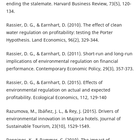
ending the stalemate. Harvard Business Review, 73(5), 120-
134.
Rassier, D. G., & Earnhart, D. (2010). The effect of clean
water regulation on profitability: testing the Porter
Hypothesis. Land Economics, 96(2), 329-344.
Rassier, D. G., & Earnhart, D. (2011). Short-run and long-run
implications of environmental regulation on financial
performance. Contemporary Economic Policy, 29(3), 357-373.
Rassier, D. G., & Earnhart, D. (2015). Effects of
environmental regulation on actual and expected
profitability. Ecological Economics, 112, 129-140
Razumova, M., Ibáñez, J. L., & Rey, J. (2015). Drivers of
environmental innovation in Majorca hotels. Journal of
Sustainable Tourism, 23(10), 1529-1549.
Rennings, K., & Rammer, C. (2010). The impact of