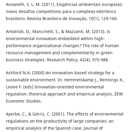
Ansanelli, S. L. M. (2011). Exigências ambientais europeias:
novos desafios competitivos para o complexo eletrônico
brasileiro. Revista Brasileira de Inovação, 10(1), 129-160.
Antonioli, D., Mancinelli, S., & Mazzanti, M. (2013). Is
environmental innovation embedded within high-
performance organisational changes? The role of human
resource management and complementarity in green
business strategies. Research Policy, 42(4), 975-988.
Ashford N.A. (2000) An innovation-based strategy for a
sustainable environment. In: Hemmelskamp J., Rennings K.,
Leone F. (eds) Innovation-oriented environmental
regulation: theorical approach and empirical analysis. ZEW
Economic Studies.
Ayerbe, C., & Górriz, C. (2001). The effects of environmental
regulations on the productivity of large companies: an
empirical analysis of the Spanish case. Journal of