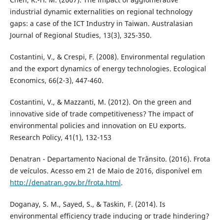
industrial dynamic externalities on regional technology
gaps: a case of the ICT Industry in Taiwan. Australasian
Journal of Regional Studies, 13(3), 325-350.
Costantini, V., & Crespi, F. (2008). Environmental regulation
and the export dynamics of energy technologies. Ecological
Economics, 66(2-3), 447-460.
Costantini, V., & Mazzanti, M. (2012). On the green and
innovative side of trade competitiveness? The impact of
environmental policies and innovation on EU exports.
Research Policy, 41(1), 132-153
Denatran - Departamento Nacional de Trânsito. (2016). Frota
de veículos. Acesso em 21 de Maio de 2016, disponível em
http://denatran.gov.br/frota.html
.
Doganay, S. M., Sayed, S., & Taskin, F. (2014). Is
environmental efficiency trade inducing or trade hindering?