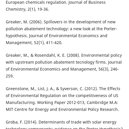
European chemicals regulation. Journal of Business
Chemistry, 2(1), 19-36.
Greaker, M. (2006). Spillovers in the development of new
pollution abatement technology: a new look at the Porter-
hypothesis. Journal of Environmental Economics and
Management, 52(1), 411-420.
Greaker, M., & Rosendahl, K. E. (2008). Environmental policy
with upstream pollution abatement tecnology firms. Journal
of Environmental Economics and Management, 56(3), 246-
259.
Greenstone, M., List, J. A., & Syverson, C. (2012). The Effects
of Environmental Regulation on the competitiveness of US
Manufacturing. Working Paper 2012-013, Cambridge M.A:
MIT Centre for Energy and Environmental Policy Research.
Groba, F. (2014). Determinants of trade with solar energy
technology components: evidence on the Porter Hypothesis?