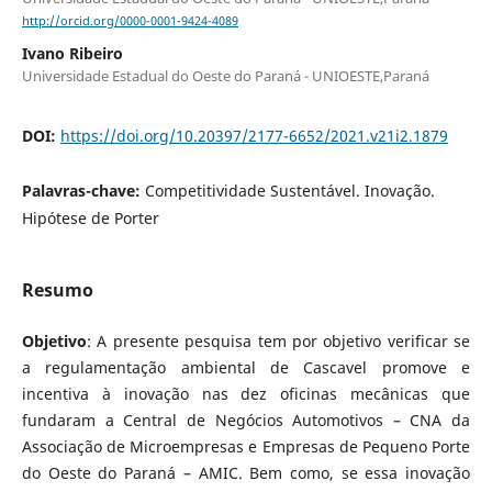
http://orcid.org/0000-0001-9424-4089
Ivano Ribeiro
Universidade Estadual do Oeste do Paraná - UNIOESTE,Paraná
DOI:
https://doi.org/10.20397/2177-6652/2021.v21i2.1879
Palavras-chave:
Competitividade Sustentável. Inovação.
Hipótese de Porter
Resumo
Objetivo
: A presente pesquisa tem por objetivo verificar se
a regulamentação ambiental de Cascavel promove e
incentiva à inovação nas dez oficinas mecânicas que
fundaram a Central de Negócios Automotivos – CNA da
Associação de Microempresas e Empresas de Pequeno Porte
do Oeste do Paraná – AMIC. Bem como, se essa inovação