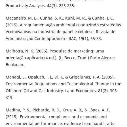
Productivity Analysis, 44(3), 225-235.
Maçaneiro, M. B., Cunha, S. K., Kuhl, M. R., & Cunha, J. C.
(2015). A regulamentação ambiental conduzindo estratégias
ecoinovativas na indústria de papel e celulose. Revista de
Administração Contemporânea - RAC, 19(1), 65-83.
Malhotra, N. K. (2006). Pesquisa de marketing: uma
orientação aplicada (4 ed.). (L. Bocco, Trad.) Porto Alegre:
Bookman.
Managi, S., Opaluch, J. J., Di, J., & Grigalunas, T. A. (2005).
Environmental Regulations and Technological Change in the
Offshore Oil and Gas Industry. Land Economics, 81(2), 303-
319.
Medina, P. S., Pichardo, R. D., Cruz, A. B., & López, A. T.
(2015). Environmental compliance and economic and
environmental perfornmance: evidence from handicrafts