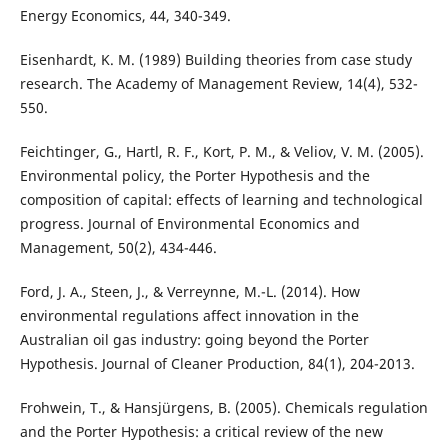
Energy Economics, 44, 340-349.
Eisenhardt, K. M. (1989) Building theories from case study
research. The Academy of Management Review, 14(4), 532-
550.
Feichtinger, G., Hartl, R. F., Kort, P. M., & Veliov, V. M. (2005).
Environmental policy, the Porter Hypothesis and the
composition of capital: effects of learning and technological
progress. Journal of Environmental Economics and
Management, 50(2), 434-446.
Ford, J. A., Steen, J., & Verreynne, M.-L. (2014). How
environmental regulations affect innovation in the
Australian oil gas industry: going beyond the Porter
Hypothesis. Journal of Cleaner Production, 84(1), 204-2013.
Frohwein, T., & Hansjürgens, B. (2005). Chemicals regulation
and the Porter Hypothesis: a critical review of the new