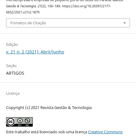
Gestão & Tecnologia
,
21
(2), 156–189. https://doi.org/10.20397/2177-
6652/2021.v21i2.1879
Fomatos de Citação
Edição
v. 21 n. 2 (2021): Abril/Junho
Seção
ARTIGOS
Licença
Copyright (c) 2021 Revista Gestão & Tecnologia
Este trabalho está licenciado sob uma licença
Creative Commons