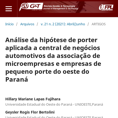
Início
/
Arquivos
/
v. 21 n. 2 (2021): Abril/Junho
/
ARTIGOS
Análise da hipótese de porter
aplicada a central de negócios
automotivos da associação de
microempresas e empresas de
pequeno porte do oeste do
Paraná
Hillary Mariane Lapas Fujihara
Universidade Estadual do Oeste do Paraná - UNIOESTE,Paraná
Geysler Rogis Flor Bertolini
Universidade Estadual do Oeste do Paraná - UNIOESTE,Paraná