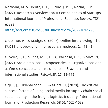
Noronha, M. S., Bento, L. F., Rufino, J. P. F., Rocha, T. V.
(2022). Research Overview about Competencies of Startups.
International Journal of Professional Business Review, 7(2),
e0293.
https://doi.org/10.26668/businessreview/2022.v7i2.293
O’Connor, H., & Madge, C. (2017). Online interviewing. The
SAGE handbook of online research methods, 2, 416-434.
Oliveira, T. F., Nunes, M. F. D. O., Barbosa, F. C., & Silva, N.
(2022). Socio-emotional Competencies in Organizations and
at Work: concepts and instruments in Brazilian and
international studies. Psico-USF, 27, 99-113.
Orji, I. J., Kusi-Sarpong, S., & Gupta, H. (2020). The critical
success factors of using social media for supply chain social
sustainability in the freight logistics industry. International
Journal of Production Research, 58(5), 1522-1539.