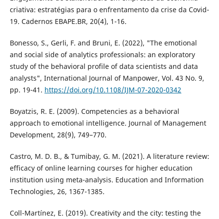
criativa: estratégias para o enfrentamento da crise da Covid-
19. Cadernos EBAPE.BR, 20(4), 1-16.
Bonesso, S., Gerli, F. and Bruni, E. (2022), "The emotional
and social side of analytics professionals: an exploratory
study of the behavioral profile of data scientists and data
analysts", International Journal of Manpower, Vol. 43 No. 9,
pp. 19-41.
https://doi.org/10.1108/IJM-07-2020-0342
Boyatzis, R. E. (2009). Competencies as a behavioral
approach to emotional intelligence. Journal of Management
Development, 28(9), 749–770.
Castro, M. D. B., & Tumibay, G. M. (2021). A literature review:
efficacy of online learning courses for higher education
institution using meta-analysis. Education and Information
Technologies, 26, 1367-1385.
Coll-Martínez, E. (2019). Creativity and the city: testing the