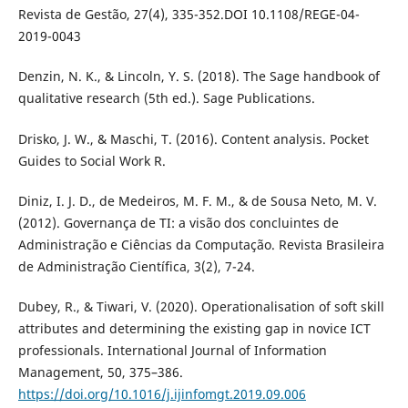
Revista de Gestão, 27(4), 335-352.DOI 10.1108/REGE-04-
2019-0043
Denzin, N. K., & Lincoln, Y. S. (2018). The Sage handbook of
qualitative research (5th ed.). Sage Publications.
Drisko, J. W., & Maschi, T. (2016). Content analysis. Pocket
Guides to Social Work R.
Diniz, I. J. D., de Medeiros, M. F. M., & de Sousa Neto, M. V.
(2012). Governança de TI: a visão dos concluintes de
Administração e Ciências da Computação. Revista Brasileira
de Administração Científica, 3(2), 7-24.
Dubey, R., & Tiwari, V. (2020). Operationalisation of soft skill
attributes and determining the existing gap in novice ICT
professionals. International Journal of Information
Management, 50, 375–386.
https://doi.org/10.1016/j.ijinfomgt.2019.09.006