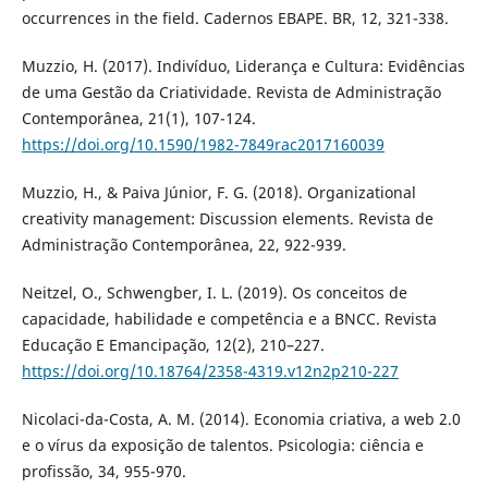
occurrences in the field. Cadernos EBAPE. BR, 12, 321-338.
Muzzio, H. (2017). Indivíduo, Liderança e Cultura: Evidências
de uma Gestão da Criatividade. Revista de Administração
Contemporânea, 21(1), 107-124.
https://doi.org/10.1590/1982-7849rac2017160039
Muzzio, H., & Paiva Júnior, F. G. (2018). Organizational
creativity management: Discussion elements. Revista de
Administração Contemporânea, 22, 922-939.
Neitzel, O., Schwengber, I. L. (2019). Os conceitos de
capacidade, habilidade e competência e a BNCC. Revista
Educação E Emancipação, 12(2), 210–227.
https://doi.org/10.18764/2358-4319.v12n2p210-227
Nicolaci-da-Costa, A. M. (2014). Economia criativa, a web 2.0
e o vírus da exposição de talentos. Psicologia: ciência e
profissão, 34, 955-970.