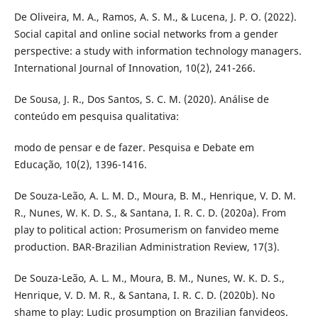
De Oliveira, M. A., Ramos, A. S. M., & Lucena, J. P. O. (2022).
Social capital and online social networks from a gender
perspective: a study with information technology managers.
International Journal of Innovation, 10(2), 241-266.
De Sousa, J. R., Dos Santos, S. C. M. (2020). Análise de
conteúdo em pesquisa qualitativa:
modo de pensar e de fazer. Pesquisa e Debate em
Educação, 10(2), 1396-1416.
De Souza-Leão, A. L. M. D., Moura, B. M., Henrique, V. D. M.
R., Nunes, W. K. D. S., & Santana, I. R. C. D. (2020a). From
play to political action: Prosumerism on fanvideo meme
production. BAR-Brazilian Administration Review, 17(3).
De Souza-Leão, A. L. M., Moura, B. M., Nunes, W. K. D. S.,
Henrique, V. D. M. R., & Santana, I. R. C. D. (2020b). No
shame to play: Ludic prosumption on Brazilian fanvideos.