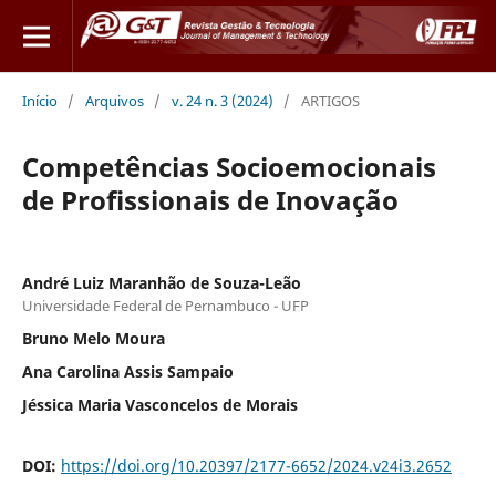
Início
/
Arquivos
/
v. 24 n. 3 (2024)
/
ARTIGOS
Competências Socioemocionais
de Profissionais de Inovação
André Luiz Maranhão de Souza-Leão
Universidade Federal de Pernambuco - UFP
Bruno Melo Moura
Ana Carolina Assis Sampaio
Jéssica Maria Vasconcelos de Morais
DOI:
https://doi.org/10.20397/2177-6652/2024.v24i3.2652