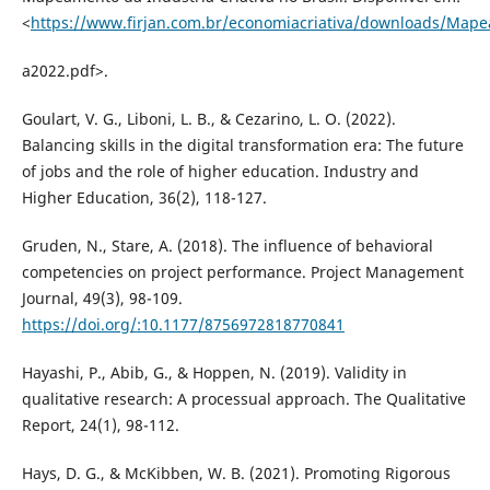
<
https://www.firjan.com.br/economiacriativa/downloads/Mape
a2022.pdf>.
Goulart, V. G., Liboni, L. B., & Cezarino, L. O. (2022).
Balancing skills in the digital transformation era: The future
of jobs and the role of higher education. Industry and
Higher Education, 36(2), 118-127.
Gruden, N., Stare, A. (2018). The influence of behavioral
competencies on project performance. Project Management
Journal, 49(3), 98-109.
https://doi.org/:10.1177/8756972818770841
Hayashi, P., Abib, G., & Hoppen, N. (2019). Validity in
qualitative research: A processual approach. The Qualitative
Report, 24(1), 98-112.
Hays, D. G., & McKibben, W. B. (2021). Promoting Rigorous