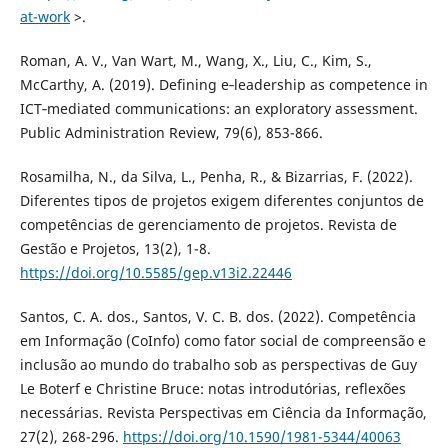
at-work
>.
Roman, A. V., Van Wart, M., Wang, X., Liu, C., Kim, S.,
McCarthy, A. (2019). Defining e‐leadership as competence in
ICT‐mediated communications: an exploratory assessment.
Public Administration Review, 79(6), 853-866.
Rosamilha, N., da Silva, L., Penha, R., & Bizarrias, F. (2022).
Diferentes tipos de projetos exigem diferentes conjuntos de
competências de gerenciamento de projetos. Revista de
Gestão e Projetos, 13(2), 1-8.
https://doi.org/10.5585/gep.v13i2.22446
Santos, C. A. dos., Santos, V. C. B. dos. (2022). Competência
em Informação (CoInfo) como fator social de compreensão e
inclusão ao mundo do trabalho sob as perspectivas de Guy
Le Boterf e Christine Bruce: notas introdutórias, reflexões
necessárias. Revista Perspectivas em Ciência da Informação,
27(2), 268-296.
https://doi.org/10.1590/1981-5344/40063