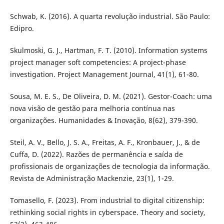
Schwab, K. (2016). A quarta revolução industrial. São Paulo:
Edipro.
Skulmoski, G. J., Hartman, F. T. (2010). Information systems
project manager soft competencies: A project-phase
investigation. Project Management Journal, 41(1), 61-80.
Sousa, M. E. S., De Oliveira, D. M. (2021). Gestor-Coach: uma
nova visão de gestão para melhoria contínua nas
organizações. Humanidades & Inovação, 8(62), 379-390.
Steil, A. V., Bello, J. S. A., Freitas, A. F., Kronbauer, J., & de
Cuffa, D. (2022). Razões de permanência e saída de
profissionais de organizações de tecnologia da informação.
Revista de Administração Mackenzie, 23(1), 1-29.
Tomasello, F. (2023). From industrial to digital citizenship:
rethinking social rights in cyberspace. Theory and society,