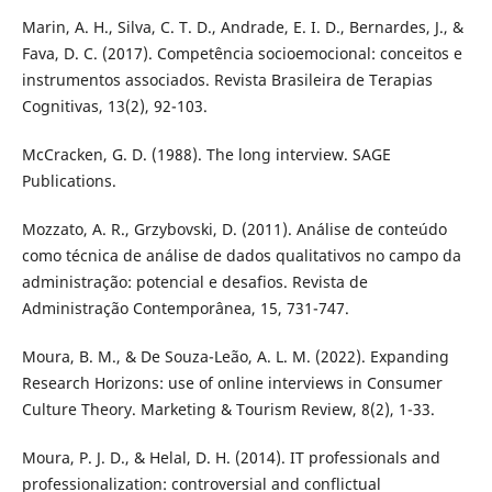
Marin, A. H., Silva, C. T. D., Andrade, E. I. D., Bernardes, J., &
Fava, D. C. (2017). Competência socioemocional: conceitos e
instrumentos associados. Revista Brasileira de Terapias
Cognitivas, 13(2), 92-103.
McCracken, G. D. (1988). The long interview. SAGE
Publications.
Mozzato, A. R., Grzybovski, D. (2011). Análise de conteúdo
como técnica de análise de dados qualitativos no campo da
administração: potencial e desafios. Revista de
Administração Contemporânea, 15, 731-747.
Moura, B. M., & De Souza-Leão, A. L. M. (2022). Expanding
Research Horizons: use of online interviews in Consumer
Culture Theory. Marketing & Tourism Review, 8(2), 1-33.
Moura, P. J. D., & Helal, D. H. (2014). IT professionals and
professionalization: controversial and conflictual