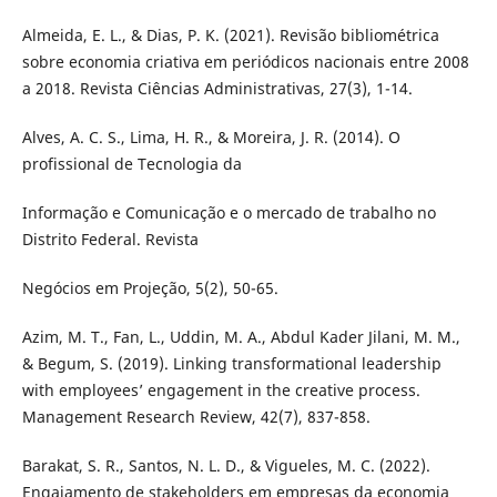
Almeida, E. L., & Dias, P. K. (2021). Revisão bibliométrica
sobre economia criativa em periódicos nacionais entre 2008
a 2018. Revista Ciências Administrativas, 27(3), 1-14.
Alves, A. C. S., Lima, H. R., & Moreira, J. R. (2014). O
profissional de Tecnologia da
Informação e Comunicação e o mercado de trabalho no
Distrito Federal. Revista
Negócios em Projeção, 5(2), 50-65.
Azim, M. T., Fan, L., Uddin, M. A., Abdul Kader Jilani, M. M.,
& Begum, S. (2019). Linking transformational leadership
with employees’ engagement in the creative process.
Management Research Review, 42(7), 837-858.
Barakat, S. R., Santos, N. L. D., & Vigueles, M. C. (2022).
Engajamento de stakeholders em empresas da economia