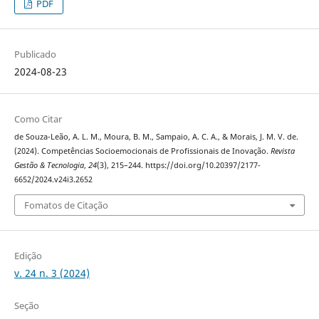
PDF
Publicado
2024-08-23
Como Citar
de Souza-Leão, A. L. M., Moura, B. M., Sampaio, A. C. A., & Morais, J. M. V. de.
(2024). Competências Socioemocionais de Profissionais de Inovação.
Revista
Gestão & Tecnologia
,
24
(3), 215–244. https://doi.org/10.20397/2177-
6652/2024.v24i3.2652
Fomatos de Citação
Edição
v. 24 n. 3 (2024)
Seção