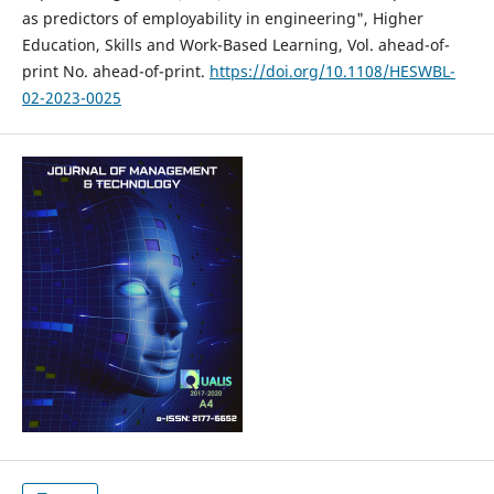
as predictors of employability in engineering", Higher
Education, Skills and Work-Based Learning, Vol. ahead-of-
print No. ahead-of-print.
https://doi.org/10.1108/HESWBL-
02-2023-0025