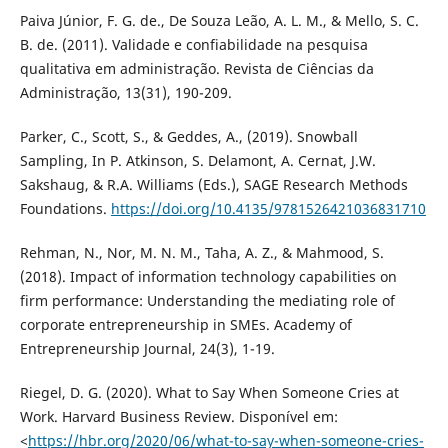
Paiva Júnior, F. G. de., De Souza Leão, A. L. M., & Mello, S. C.
B. de. (2011). Validade e confiabilidade na pesquisa
qualitativa em administração. Revista de Ciências da
Administração, 13(31), 190-209.
Parker, C., Scott, S., & Geddes, A., (2019). Snowball
Sampling, In P. Atkinson, S. Delamont, A. Cernat, J.W.
Sakshaug, & R.A. Williams (Eds.), SAGE Research Methods
Foundations.
https://doi.org/10.4135/9781526421036831710
Rehman, N., Nor, M. N. M., Taha, A. Z., & Mahmood, S.
(2018). Impact of information technology capabilities on
firm performance: Understanding the mediating role of
corporate entrepreneurship in SMEs. Academy of
Entrepreneurship Journal, 24(3), 1-19.
Riegel, D. G. (2020). What to Say When Someone Cries at
Work. Harvard Business Review. Disponível em:
<
https://hbr.org/2020/06/what-to-say-when-someone-cries-