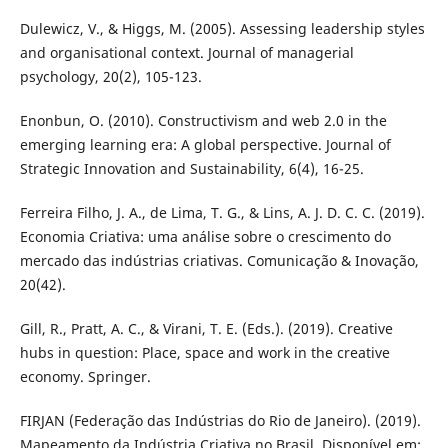
Dulewicz, V., & Higgs, M. (2005). Assessing leadership styles
and organisational context. Journal of managerial
psychology, 20(2), 105-123.
Enonbun, O. (2010). Constructivism and web 2.0 in the
emerging learning era: A global perspective. Journal of
Strategic Innovation and Sustainability, 6(4), 16-25.
Ferreira Filho, J. A., de Lima, T. G., & Lins, A. J. D. C. C. (2019).
Economia Criativa: uma análise sobre o crescimento do
mercado das indústrias criativas. Comunicação & Inovação,
20(42).
Gill, R., Pratt, A. C., & Virani, T. E. (Eds.). (2019). Creative
hubs in question: Place, space and work in the creative
economy. Springer.
FIRJAN (Federação das Indústrias do Rio de Janeiro). (2019).
Mapeamento da Indústria Criativa no Brasil. Disponível em: