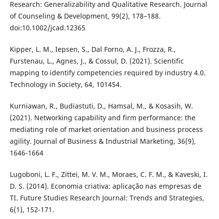
Research: Generalizability and Qualitative Research. Journal
of Counseling & Development, 99(2), 178–188.
doi:10.1002/jcad.12365
Kipper, L. M., Iepsen, S., Dal Forno, A. J., Frozza, R.,
Furstenau, L., Agnes, J., & Cossul, D. (2021). Scientific
mapping to identify competencies required by industry 4.0.
Technology in Society, 64, 101454.
Kurniawan, R., Budiastuti, D., Hamsal, M., & Kosasih, W.
(2021). Networking capability and firm performance: the
mediating role of market orientation and business process
agility. Journal of Business & Industrial Marketing, 36(9),
1646-1664
Lugoboni, L. F., Zittei, M. V. M., Moraes, C. F. M., & Kaveski, I.
D. S. (2014). Economia criativa: aplicação nas empresas de
TI. Future Studies Research Journal: Trends and Strategies,
6(1), 152-171.