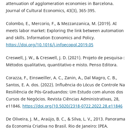
attenuation of agglomeration economies in Barcelona.
Journal of Cultural Economics, 43(3), 365-395.
Colombo, E., Mercorio, F., & Mezzanzanica, M. (2019). AI
meets labor market: Exploring the link between automation
and skills. Information Economics and Policy.
https://doi.org/10.1016/j.infoecopol.2019.05
Creswell, J. W., & Creswell, J. D. (2021). Projeto de pesquisa-:
Métodos qualitativo, quantitativo e misto. Penso Editora.
Corazza, F., Einsweiller, A. C., Zanin, A., Dal Magro, C. B.,
Santos, E. A. dos. (2022). Influência do Lócus de Controle Na
Resiliência de Pós-Graduandos: Um Estudo com alunos dos
Cursos de Negócios. Revista Ciências Administrativas, 28,
e11846.
https://doi.org/10.5020/2318-0722.2022.28.e11846
De Oliveira, J. M., Araújo, B. C., & Silva, L. V., 2013. Panorama
da Economia Criativa no Brasil. Rio de Janeiro: IPEA.