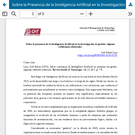
Sobre la Presencia de la Inteligencia Artificial en la Investigación en Gestión: algunas reflexiones editoriales