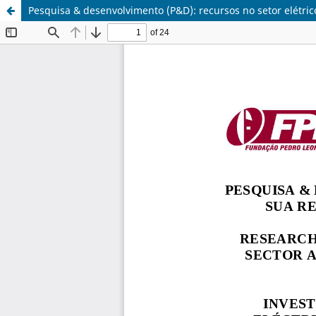
Pesquisa & desenvolvimento (P&D): recursos no setor elétri