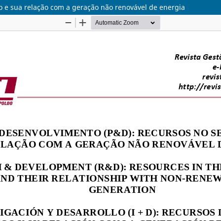
co e sua relação com a geração não renovável de energia